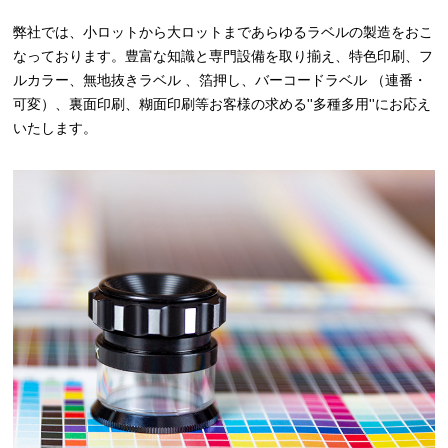
弊社では、小ロットから大ロットまであらゆるラベルの製造をおこ
なっております。豊富な知識と専門設備を取り揃え、特色印刷、フ
ルカラー、無地抜きラベル 、箔押し、バーコードラベル （連番・
可変）、裏面印刷、糊面印刷等お客様の求める''多種多用''にお応え
いたします。