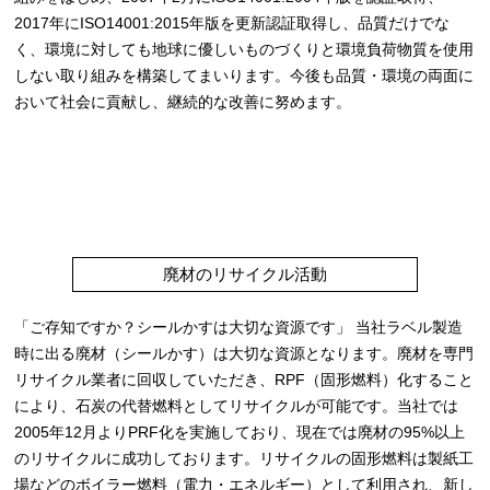
2017年にISO14001:2015年版を更新認証取得し、品質だけでな
く、環境に対しても地球に優しいものづくりと環境負荷物質を使用
しない取り組みを構築してまいります。今後も品質・環境の両面に
おいて社会に貢献し、継続的な改善に努めます。
廃材のリサイクル活動
「ご存知ですか？シールかすは大切な資源です」 当社ラベル製造
時に出る廃材（シールかす）は大切な資源となります。廃材を専門
リサイクル業者に回収していただき、RPF（固形燃料）化すること
により、石炭の代替燃料としてリサイクルが可能です。当社では
2005年12月よりPRF化を実施しており、現在では廃材の95%以上
のリサイクルに成功しております。リサイクルの固形燃料は製紙工
場などのボイラー燃料（電力・エネルギー）として利用され、新し